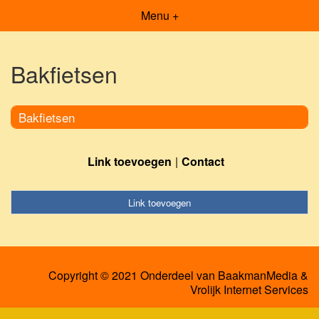
Menu +
Bakfietsen
Bakfietsen
Link toevoegen
Contact
Link toevoegen
Copyright © 2021 Onderdeel van
BaakmanMedia
&
Vrolijk Internet Services