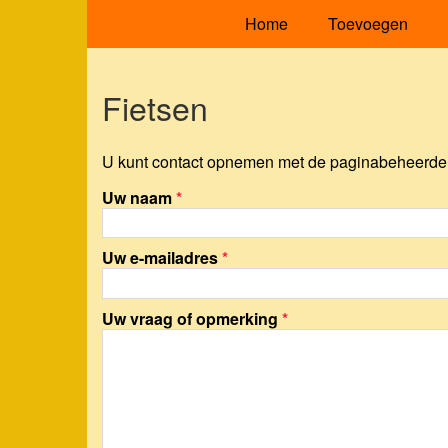
Home
Toevoegen
Fietsen
U kunt contact opnemen met de paginabeheerder 
Uw naam
*
Uw e-mailadres
*
Uw vraag of opmerking
*